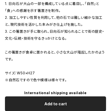
1. 日向石が大山の一部を構成している点に着目し、「自然」と
「食」への感謝を示す箸置きを制作。
2. 加工しやすい性質を利用して、他の石では難しい細かな加工
と、現代技術を活かした本みがき仕上げを施した。
3. この箸置きが手に取られ、日向石が知られることで街の歴史・
文化・伝統・技術を守るきっかけとなる。
この箸置きが食卓に置かれると、小さな大山が隆起したかのよう
です。
サイズ：W50×H27
※自然石ですので色や模様は様々です。
International shipping available
Add to cart