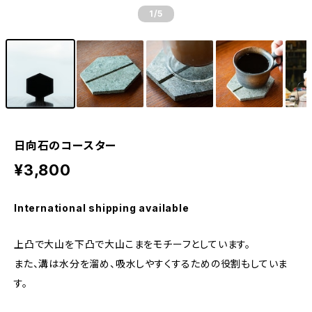
1
/5
日向石のコースター
¥3,800
International shipping available
上凸で大山を下凸で大山こまをモチーフとしています。
また、溝は水分を溜め、吸水しやすくするための役割もしていま
す。